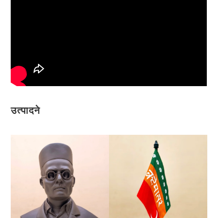
उत्पादने