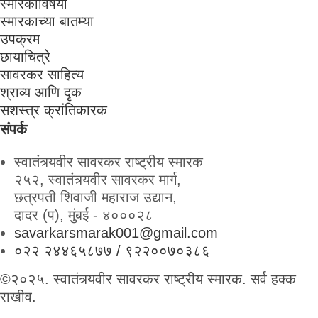
स्मारकाविषयी
स्मारकाच्या बातम्या
उपक्रम
छायाचित्रे
सावरकर साहित्य
श्राव्य आणि दृक
सशस्त्र क्रांतिकारक
संपर्क
स्वातंत्र्यवीर सावरकर राष्ट्रीय स्मारक
२५२, स्वातंत्र्यवीर सावरकर मार्ग,
छत्रपती शिवाजी महाराज उद्यान,
दादर (प), मुंबई - ४०००२८
savarkarsmarak001@gmail.com
०२२ २४४६५८७७ / ९२२००७०३८६
©२०२५. स्वातंत्र्यवीर सावरकर राष्ट्रीय स्मारक. सर्व हक्क
राखीव.