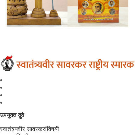
उपयुक्त दुवे
स्वातंत्र्यवीर सावरकरांविषयी