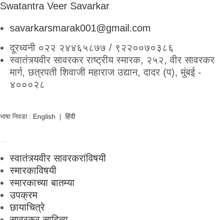
Swatantra Veer Savarkar
savarkarsmarak001@gmail.com
दूरध्वनी ०२२ २४४६५८७७ / ९२२००७०३८६
स्वातंत्र्यवीर सावरकर राष्ट्रीय स्मारक, २५२, वीर सावरकर
मार्ग, छत्रपती शिवाजी महाराज उद्यान, दादर (प), मुंबई -
४०००२८
भाषा निवडा :
English
|
हिंदी
स्वातंत्र्यवीर सावरकरांविषयी
स्मारकाविषयी
स्मारकाच्या बातम्या
उपक्रम
छायाचित्रे
सावरकर साहित्य