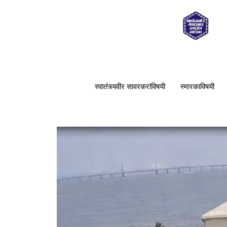
स्वातंत्र्यवीर सावरकरांविषयी
स्मारकाविषयी