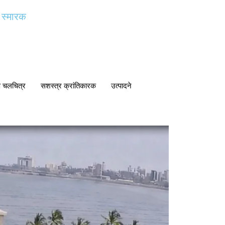
य स्मारक
ि चलचित्र
सशस्त्र क्रांतिकारक
उत्पादने