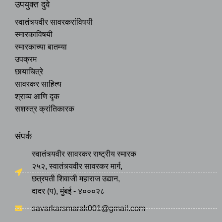
उपयुक्त दुवे
स्वातंत्र्यवीर सावरकरांविषयी
स्मारकाविषयी
स्मारकाच्या बातम्या
उपक्रम
छायाचित्रे
सावरकर साहित्य
श्राव्य आणि दृक
सशस्त्र क्रांतिकारक
संपर्क
स्वातंत्र्यवीर सावरकर राष्ट्रीय स्मारक
२५२, स्वातंत्र्यवीर सावरकर मार्ग,
छत्रपती शिवाजी महाराज उद्यान,
दादर (प), मुंबई - ४०००२८
savarkarsmarak001@gmail.com