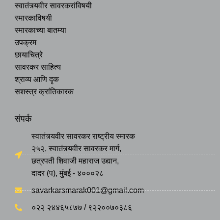
स्वातंत्र्यवीर सावरकरांविषयी
स्मारकाविषयी
स्मारकाच्या बातम्या
उपक्रम
छायाचित्रे
सावरकर साहित्य
श्राव्य आणि दृक
सशस्त्र क्रांतिकारक
संपर्क
स्वातंत्र्यवीर सावरकर राष्ट्रीय स्मारक
२५२, स्वातंत्र्यवीर सावरकर मार्ग,
छत्रपती शिवाजी महाराज उद्यान,
दादर (प), मुंबई - ४०००२८
savarkarsmarak001@gmail.com
०२२ २४४६५८७७ / ९२२००७०३८६