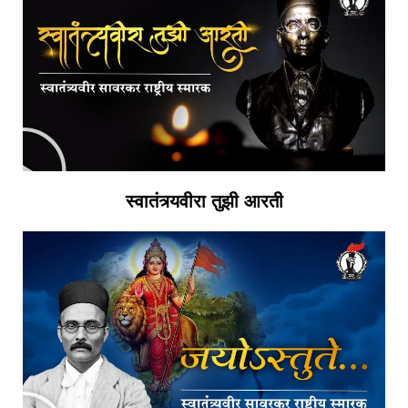
स्वातंत्र्यवीरा तुझी आरती