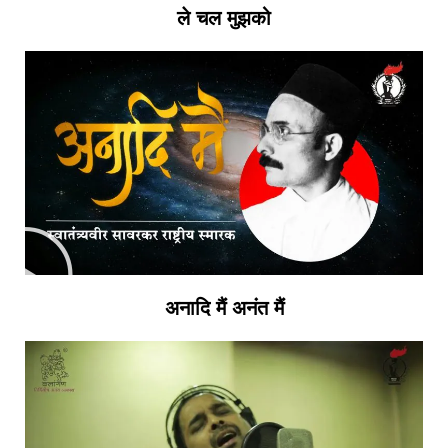
ले चल मुझको
अनादि मैं अनंत मैं