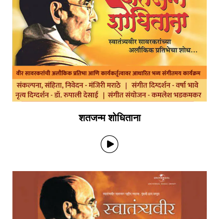
शतजन्म शोधिताना