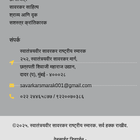
सावरकर साहित्य
श्राव्य आणि दृक
सशस्त्र क्रांतिकारक
संपर्क
स्वातंत्र्यवीर सावरकर राष्ट्रीय स्मारक
२५२, स्वातंत्र्यवीर सावरकर मार्ग,
छत्रपती शिवाजी महाराज उद्यान,
दादर (प), मुंबई - ४०००२८
savarkarsmarak001@gmail.com
०२२ २४४६५८७७ / ९२२००७०३८६
©२०२५. स्वातंत्र्यवीर सावरकर राष्ट्रीय स्मारक. सर्व हक्क राखीव.
वेबसाईट डिझाईन -