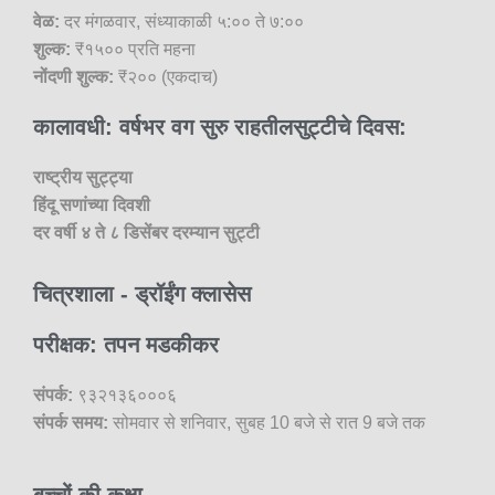
वेळ:
दर मंगळवार, संध्याकाळी ५:०० ते ७:००
शुल्क:
₹१५०० प्रति महना
नोंदणी शुल्क:
₹२०० (एकदाच)
कालावधी: वर्षभर वग सुरु राहतीलसुट्टीचे दिवस:
राष्ट्रीय सुट्ट्या
हिंदू सणांच्या दिवशी
दर वर्षी ४ ते ८ डिसेंबर दरम्यान सुट्टी
चित्रशाला - ड्रॉईंग क्लासेस
परीक्षक: तपन मडकीकर
संपर्क:
९३२१३६०००६
संपर्क समय:
सोमवार से शनिवार, सुबह 10 बजे से रात 9 बजे तक