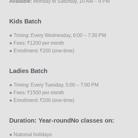
Available:
Monday to Saturday, 10 AM – 9 PM
Kids Batch
● Timing: Every Wednesday, 6:00 – 7:30 PM
● Fees: ₹1200 per month
● Enrollment: ₹200 (one-time)
Ladies Batch
● Timing: Every Tuesday, 5:00 – 7:00 PM
● Fees: ₹1500 per month
● Enrollment: ₹200 (one-time)
Duration: Year-roundNo classes on:
● National holidays