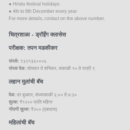
● Hindu festival holidays
● 4th to 8th December every year
For more details, contact on the above number.
चित्रशाळा - ड्रॉईंग क्लासेस
परीक्षक: तपन मडकीकर
संपर्क:
९३२१३६०००६
संपक वेळ:
सोमवार ते शनिवार, सकाळी १० ते रात्री ९
लहान मुलांची बॅच
वेळ:
दर बुधवार, संध्याकाळी ६:०० ते ७:३०
शुल्क:
₹१२०० प्रति महिना
नोंदणी शुल्क:
₹२०० (एकदाच)
महिलांची बॅच