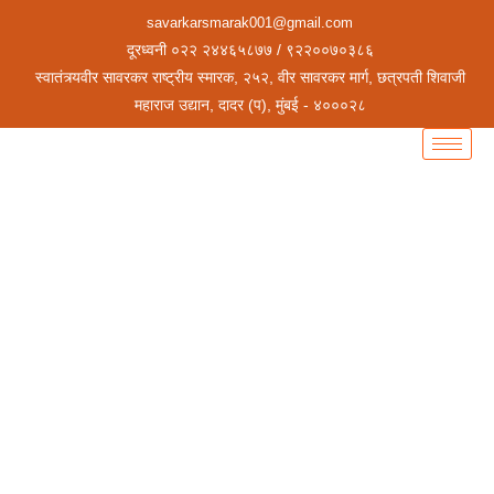
savarkarsmarak001@gmail.com
दूरध्वनी ०२२ २४४६५८७७ / ९२२००७०३८६
स्वातंत्र्यवीर सावरकर राष्ट्रीय स्मारक, २५२, वीर सावरकर मार्ग, छत्रपती शिवाजी
महाराज उद्यान, दादर (प), मुंबई - ४०००२८